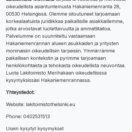
oikeudellista asiantuntemusta Hakaniemenranta 28,
00530 Helsingissä. Olemme sitoutuneet tarjoamaan
korkealaatuista juridiikkaa paikallisille asiakkaillemme,
jotka arvostavat luotettavuutta ja ammattitaitoa.
Palvelumme on suunniteltu vastaamaan
Hakaniemenrannan alueen asukkaiden ja yritysten
moninaisiin oikeudellisiin tarpeisiin. Ymmärrämme
paikallisen kontekstin ja pyrimme tarjoamaan
henkilökohtaista ja tehokasta oikeudellista neuvontaa.
Luota Lakitoimisto Merihakaan oikeudellisissa
kysymyksissäsi Hakaniemenrannassa.
Yhteystiedot:
Website: lakitoimistothelsinki.eu
Phone: 0402531513
Usein kysytyt kysymykset