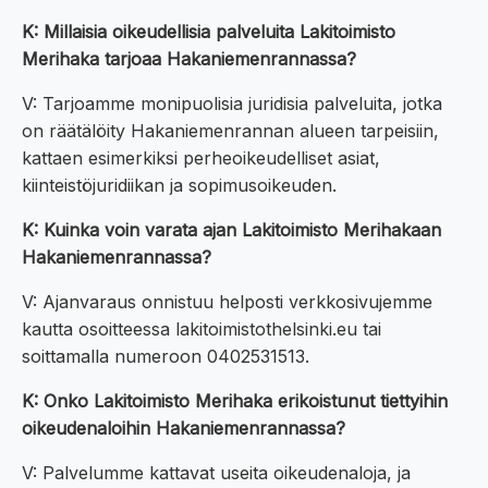
K: Millaisia oikeudellisia palveluita Lakitoimisto
Merihaka tarjoaa Hakaniemenrannassa?
V: Tarjoamme monipuolisia juridisia palveluita, jotka
on räätälöity Hakaniemenrannan alueen tarpeisiin,
kattaen esimerkiksi perheoikeudelliset asiat,
kiinteistöjuridiikan ja sopimusoikeuden.
K: Kuinka voin varata ajan Lakitoimisto Merihakaan
Hakaniemenrannassa?
V: Ajanvaraus onnistuu helposti verkkosivujemme
kautta osoitteessa lakitoimistothelsinki.eu tai
soittamalla numeroon 0402531513.
K: Onko Lakitoimisto Merihaka erikoistunut tiettyihin
oikeudenaloihin Hakaniemenrannassa?
V: Palvelumme kattavat useita oikeudenaloja, ja