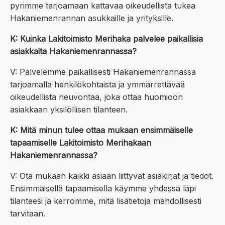
pyrimme tarjoamaan kattavaa oikeudellista tukea
Hakaniemenrannan asukkaille ja yrityksille.
K: Kuinka Lakitoimisto Merihaka palvelee paikallisia
asiakkaita Hakaniemenrannassa?
V: Palvelemme paikallisesti Hakaniemenrannassa
tarjoamalla henkilökohtaista ja ymmärrettävää
oikeudellista neuvontaa, joka ottaa huomioon
asiakkaan yksilöllisen tilanteen.
K: Mitä minun tulee ottaa mukaan ensimmäiselle
tapaamiselle Lakitoimisto Merihakaan
Hakaniemenrannassa?
V: Ota mukaan kaikki asiaan liittyvät asiakirjat ja tiedot.
Ensimmäisellä tapaamisella käymme yhdessä läpi
tilanteesi ja kerromme, mitä lisätietoja mahdollisesti
tarvitaan.