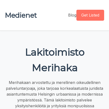
Medienet
Blog
Get Listed
Lakitoimisto
Merihaka
Merihakaan arvostettu ja merellinen oikeudellinen
palveluntarjoaja, joka tarjoaa korkealaatuista juridista
asiantuntemusta Helsingin urbaanissa ja modernissa
ympäristössä. Tämä lakitoimisto palvelee
yksityishenkilöitä ja yrityksiä monipuolisissa