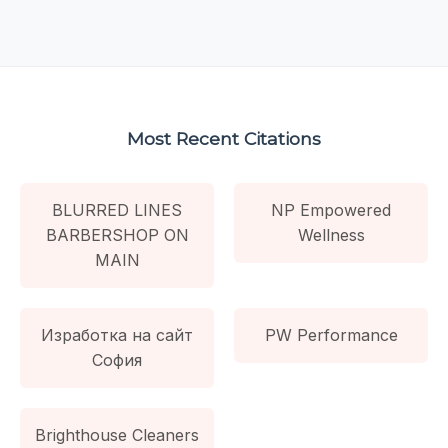
Most Recent Citations
BLURRED LINES
NP Empowered
BARBERSHOP ON
Wellness
MAIN
Изработка на сайт
PW Performance
София
Brighthouse Cleaners