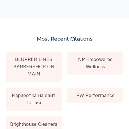
Most Recent Citations
BLURRED LINES
NP Empowered
BARBERSHOP ON
Wellness
MAIN
Изработка на сайт
PW Performance
София
Brighthouse Cleaners