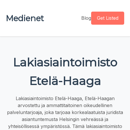
Medienet
Blog
Get Listed
Lakiasiaintoimisto
Etelä-Haaga
Lakiasiaintoimisto Etelä-Haaga, Etelä-Haagan
arvostettu ja ammattitaitoinen oikeudellinen
palveluntarjoaja, joka tarjoaa korkealaatuista juridista
asiantuntemusta Helsingin vehreässä ja
yhteisöllisessä ympäristössä. Tämä lakiasiaintoimisto