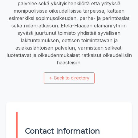
palvelee sekä yksityishenkilöitä että yrityksiä
monipuolisissa oikeudellisissa tarpeissa, kattaen
esimerkiksi sopimusoikeuden, perhe- ja perintöasiat
sekä riidanratkaisun. Etelä-Haagan elämänrytmiin
syvästi juurtunut toimisto yhdistää syvällisen
lakituntemuksen, eettisen toimintatavan ja
asiakaslähtöisen palvelun, varmistaen selkeät,
luotettavat ja oikeudenmukaiset ratkaisut oikeudellisiin
haasteisiin.
←
Back to directory
Contact Information