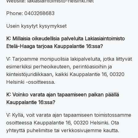
Website: lakiasiaintoimisto-helsinki.net
Phone: 0403268683
Usein kysytyt kysymykset
K: Millaisia oikeudellisia palveluita Lakiasiaintoimisto
Etelä-Haaga tarjoaa Kauppalantie 16:ssa?
V: Tarjoamme monipuolisia lakipalveluita, jotka liittyvät
esimerkiksi perheoikeuteen, perintöasioihin ja
kiinteistöjuridiikkaan, kaikki Kauppalantie 16, 00320
Helsinki -osoitteessa.
K: Voinko varata ajan tapaamiseen paikan päällä
Kauppalantie 16:ssa?
V: Kyllä, voit varata ajan tapaamiseen toimistossamme
osoitteessa Kauppalantie 16, 00320 Helsinki. Ota
yhteyttä puhelimitse tai verkkosivujemme kautta.