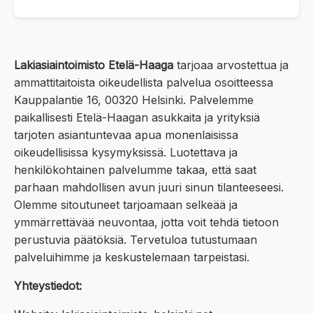
Lakiasiaintoimisto Etelä-Haaga
tarjoaa arvostettua ja
ammattitaitoista oikeudellista palvelua osoitteessa
Kauppalantie 16, 00320 Helsinki. Palvelemme
paikallisesti Etelä-Haagan asukkaita ja yrityksiä
tarjoten asiantuntevaa apua monenlaisissa
oikeudellisissa kysymyksissä. Luotettava ja
henkilökohtainen palvelumme takaa, että saat
parhaan mahdollisen avun juuri sinun tilanteeseesi.
Olemme sitoutuneet tarjoamaan selkeää ja
ymmärrettävää neuvontaa, jotta voit tehdä tietoon
perustuvia päätöksiä. Tervetuloa tutustumaan
palveluihimme ja keskustelemaan tarpeistasi.
Yhteystiedot: